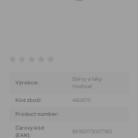
Barvy a laky
Výrobce:
Hostivař
Kód zboží:
460670
Product number:
Čárový kód
8595073007183
(EAN):