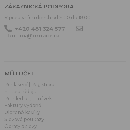
ZÁKAZNICKÁ PODPORA
V pracovních dnech od 8:00 do 18:00
+420 481 324 577
turnov@omacz.cz
MŮJ ÚČET
Přihlášení | Registrace
Editace údajů
Přehled objednávek
Faktury vydané
Uložené košíky
Slevové poukazy
Obraty a slevy