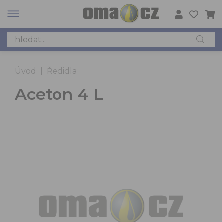
Úvod
|
Ředidla
Aceton 4 L