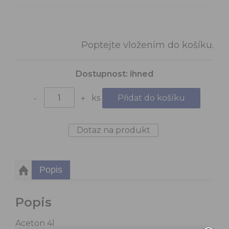
Poptejte vložením do košíku.
Dostupnost:
ihned
ks
-
+
Dotaz na produkt
Popis
Popis
Aceton 4l