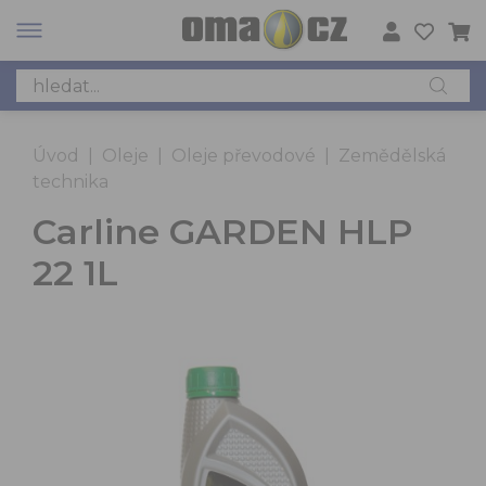
Úvod
|
Oleje
|
Oleje převodové
|
Zemědělská
technika
Carline GARDEN HLP
22 1L