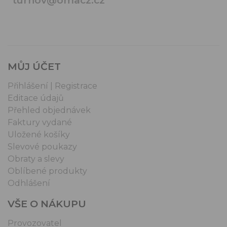
turnov@omacz.cz
MŮJ ÚČET
Přihlášení | Registrace
Editace údajů
Přehled objednávek
Faktury vydané
Uložené košíky
Slevové poukazy
Obraty a slevy
Oblíbené produkty
Odhlášení
VŠE O NÁKUPU
Provozovatel