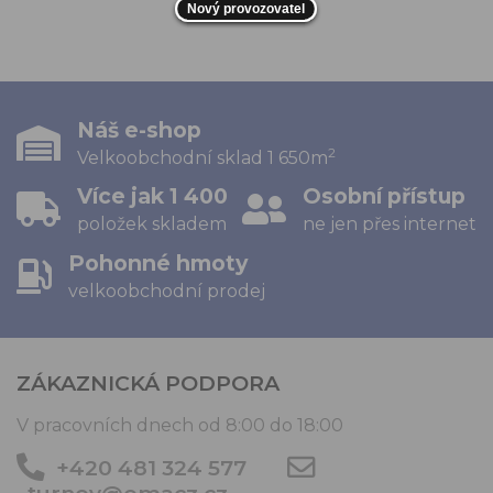
Nový provozovatel
Náš e-shop
2
Velkoobchodní sklad 1 650m
Více jak 1 400
Osobní přístup
položek skladem
ne jen přes internet
Pohonné hmoty
velkoobchodní prodej
ZÁKAZNICKÁ PODPORA
V pracovních dnech od 8:00 do 18:00
+420 481 324 577