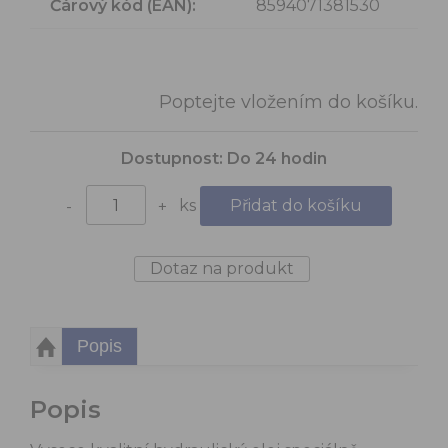
Čárový kód (EAN):
8594071381530
Poptejte vložením do košíku.
Dostupnost:
Do 24 hodin
ks
-
+
Dotaz na produkt
Popis
Popis