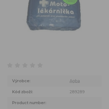
Výrobce:
Agba
Kód zboží:
289289
Product number: