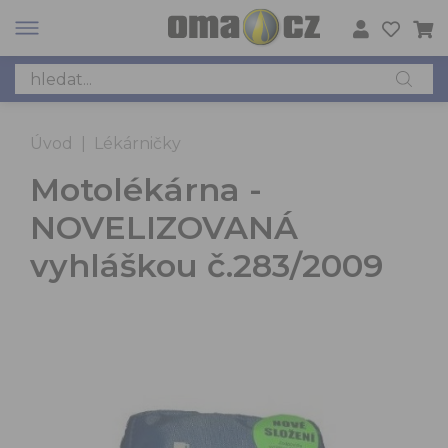
Úvod
|
Lékárničky
Motolékárna -
NOVELIZOVANÁ
vyhláškou č.283/2009