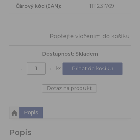
Čárový kód (EAN):
1111231769
Poptejte vložením do košíku.
Dostupnost:
Skladem
ks
-
+
Dotaz na produkt
Popis
Popis