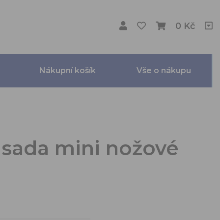
0 Kč
Nákupní košík
Vše o nákupu
 sada mini nožové