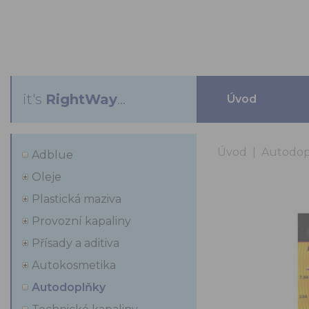
it's
RightWay
...
Úvod
Úvod
|
Autodop
Adblue
Oleje
Plastická maziva
Provozní kapaliny
Přísady a aditiva
Autokosmetika
Autodoplňky