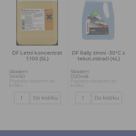
DF Letní koncentrát
DF Rally zimní -30°C s
1:100 (5L)
tekut.stěrači (4L)
Skladem
Skladem
1414150
1320448
Poptejte vložením do
Poptejte vložením do
košíku.
košíku.