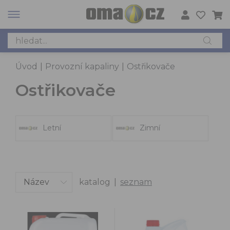
Úvod
|
Provozní kapaliny
|
Ostřikovače
Ostřikovače
Letní
Zimní
katalog
|
seznam