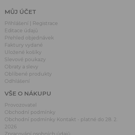
MŮJ ÚČET
Přihlášení | Registrace
Editace údajů
Přehled objednávek
Faktury vydané
Uložené košíky
Slevové poukazy
Obraty a slevy
Oblíbené produkty
Odhlášení
VŠE O NÁKUPU
Provozovatel
Obchodní podmínky
Obchodní podmínky Kontakt - platné do 28. 2.
2026
Zpracování osobních údajů