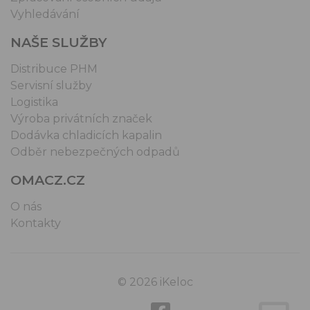
Vyhledávání
NAŠE SLUŽBY
Distribuce PHM
Servisní služby
Logistika
Výroba privátních značek
Dodávka chladicích kapalin
Odběr nebezpečných odpadů
OMACZ.CZ
O nás
Kontakty
© 2026 iKeloc