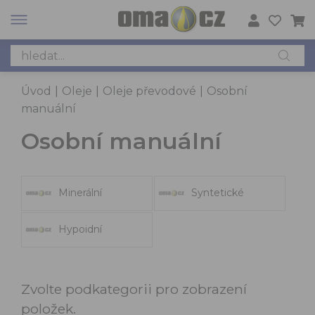
Úvod
|
Oleje
|
Oleje převodové
|
Osobní
manuální
Osobní manuální
Minerální
Syntetické
Hypoidní
Zvolte podkategorii pro zobrazení
položek.