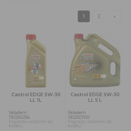
1
2
»
Castrol EDGE 5W-30
Castrol EDGE 5W-30
LL 1L
LL 5 L
Skladem
Skladem
192250256
192250100
Poptejte vložením do
Poptejte vložením do
košíku.
košíku.