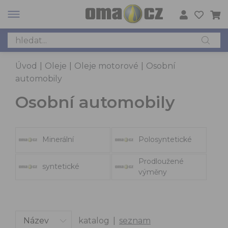
Úvod
|
Oleje
|
Oleje motorové
|
Osobní
automobily
Osobní automobily
Minerální
Polosyntetické
Prodloužené
syntetické
výměny
katalog
|
seznam