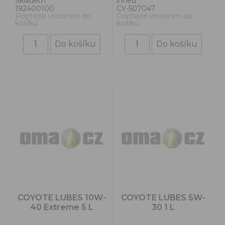
Skladem
ihned
192400100
CY-507047
Poptejte vložením do
Poptejte vložením do
košíku.
košíku.
COYOTE LUBES 10W-
COYOTE LUBES 5W-
40 Extreme 5 L
30 1 L