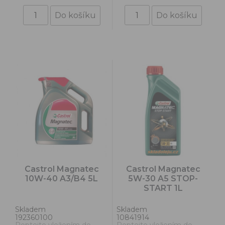
Castrol Magnatec
Castrol Magnatec
10W-40 A3/B4 5L
5W-30 A5 STOP-
START 1L
Skladem
Skladem
192360100
10841914
Poptejte vložením do
Poptejte vložením do