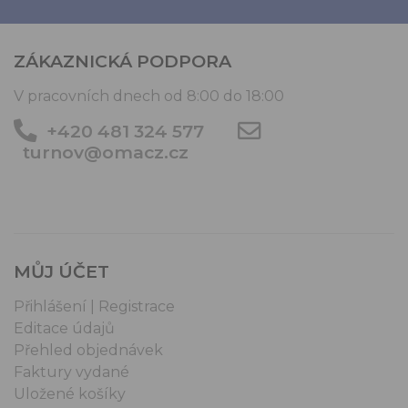
ZÁKAZNICKÁ PODPORA
V pracovních dnech od 8:00 do 18:00
+420 481 324 577
turnov@omacz.cz
MŮJ ÚČET
Přihlášení | Registrace
Editace údajů
Přehled objednávek
Faktury vydané
Uložené košíky