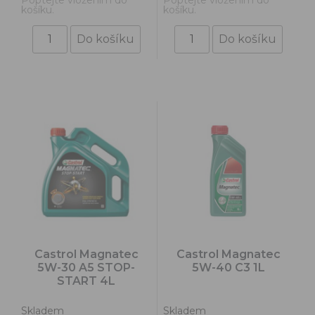
košíku.
košíku.
Castrol Magnatec
Castrol Magnatec
5W-30 A5 STOP-
5W-40 C3 1L
START 4L
Skladem
Skladem