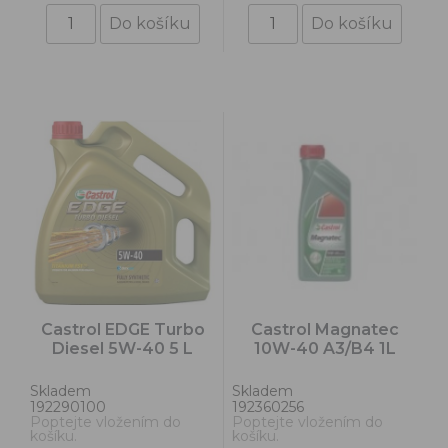
Castrol EDGE Turbo
Castrol Magnatec
Diesel 5W-40 5 L
10W-40 A3/B4 1L
Skladem
Skladem
192290100
192360256
Poptejte vložením do
Poptejte vložením do
košíku.
košíku.