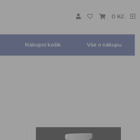
0 Kč
Nákupní košík
Vše o nákupu