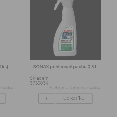
4ks)
SONAX pohlcovač pachu 0,5 L
Skladem
3735034
 košíku.
Poptejte vložením do košíku.